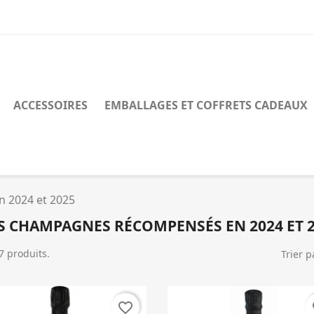
ACCESSOIRES
EMBALLAGES ET COFFRETS CADEAUX
 2024 et 2025
 CHAMPAGNES RÉCOMPENSÉS EN 2024 ET 
 7 produits.
Trier p
favorite_border
fa