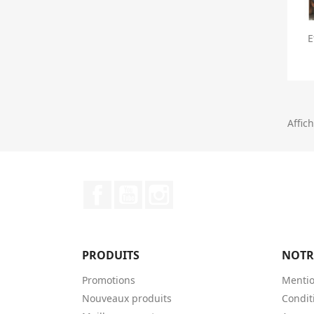
E
Affich
Facebook
YouTube
Instagram
PRODUITS
NOTR
Promotions
Mentio
Nouveaux produits
Condit