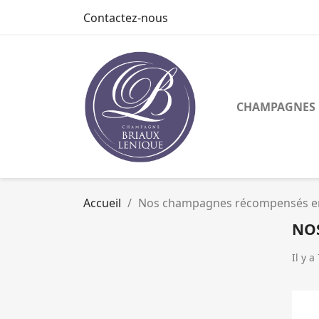
Contactez-nous
CHAMPAGNES
Accueil
Nos champagnes récompensés en
NOS
Il y a