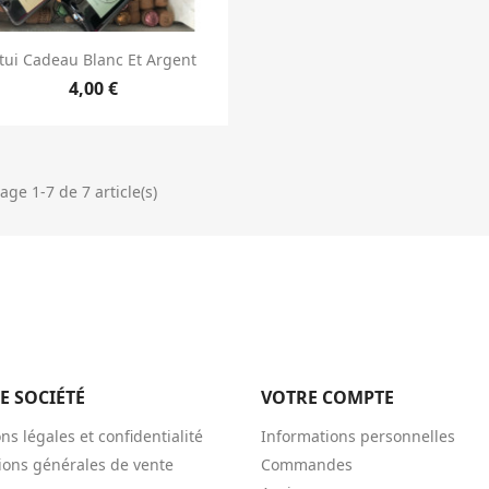
Aperçu rapide

tui Cadeau Blanc Et Argent
4,00 €
age 1-7 de 7 article(s)
E SOCIÉTÉ
VOTRE COMPTE
ns légales et confidentialité
Informations personnelles
ions générales de vente
Commandes